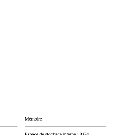
Mémoire
Espace de stockage interne : 8 Go