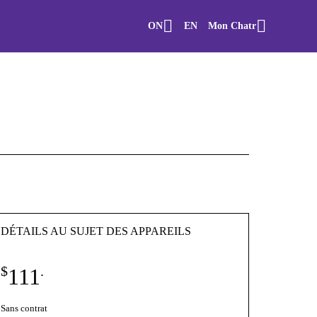
ON
EN
Mon Chatr
DÉTAILS AU SUJET DES APPAREILS
$
.
111
Sans contrat