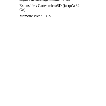
Extensible : Cartes microSD (jusqu’à 32
Go)
Mémoire vive : 1 Go