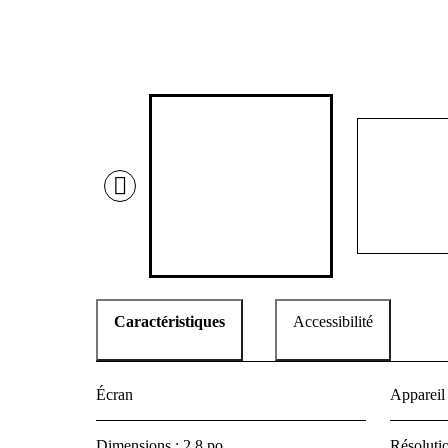
Caractéristiques
Accessibilité
Écran
Appareil
Dimensions : 2,8 po
Résolutio