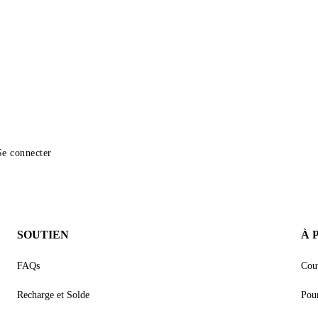
Se connecter
SOUTIEN
À 
FAQs
Cou
Recharge et Solde
Pour